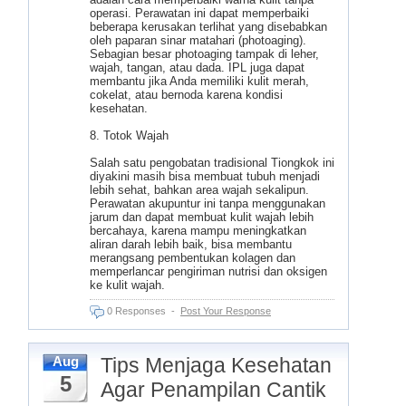
operasi. Perawatan ini dapat memperbaiki
beberapa kerusakan terlihat yang disebabkan
oleh paparan sinar matahari (photoaging).
Sebagian besar photoaging tampak di leher,
wajah, tangan, atau dada. IPL juga dapat
membantu jika Anda memiliki kulit merah,
cokelat, atau bernoda karena kondisi
kesehatan.
8. Totok Wajah
Salah satu pengobatan tradisional Tiongkok ini
diyakini masih bisa membuat tubuh menjadi
lebih sehat, bahkan area wajah sekalipun.
Perawatan akupuntur ini tanpa menggunakan
jarum dan dapat membuat kulit wajah lebih
bercahaya, karena mampu meningkatkan
aliran darah lebih baik, bisa membantu
merangsang pembentukan kolagen dan
memperlancar pengiriman nutrisi dan oksigen
ke kulit wajah.
0 Responses
-
Post Your Response
Tips Menjaga Kesehatan
Aug
5
Agar Penampilan Cantik