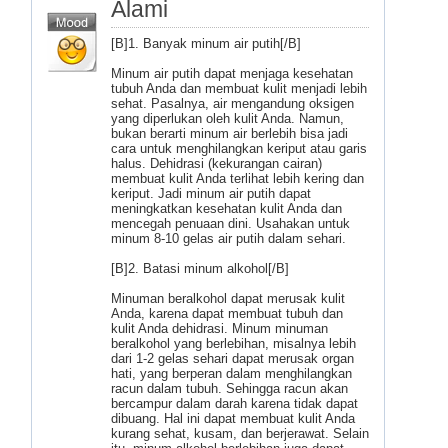
Alami
[B]1. Banyak minum air putih[/B]
Minum air putih dapat menjaga kesehatan
tubuh Anda dan membuat kulit menjadi lebih
sehat. Pasalnya, air mengandung oksigen
yang diperlukan oleh kulit Anda. Namun,
bukan berarti minum air berlebih bisa jadi
cara untuk menghilangkan keriput atau garis
halus. Dehidrasi (kekurangan cairan)
membuat kulit Anda terlihat lebih kering dan
keriput. Jadi minum air putih dapat
meningkatkan kesehatan kulit Anda dan
mencegah penuaan dini. Usahakan untuk
minum 8-10 gelas air putih dalam sehari.
[B]2. Batasi minum alkohol[/B]
Minuman beralkohol dapat merusak kulit
Anda, karena dapat membuat tubuh dan
kulit Anda dehidrasi. Minum minuman
beralkohol yang berlebihan, misalnya lebih
dari 1-2 gelas sehari dapat merusak organ
hati, yang berperan dalam menghilangkan
racun dalam tubuh. Sehingga racun akan
bercampur dalam darah karena tidak dapat
dibuang. Hal ini dapat membuat kulit Anda
kurang sehat, kusam, dan berjerawat. Selain