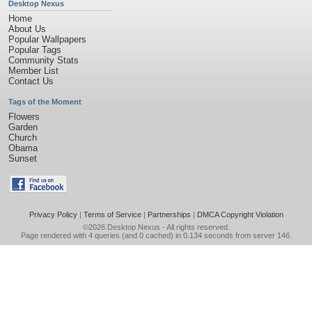
Desktop Nexus
Home
About Us
Popular Wallpapers
Popular Tags
Community Stats
Member List
Contact Us
Tags of the Moment
Flowers
Garden
Church
Obama
Sunset
Privacy Policy
|
Terms of Service
|
Partnerships
|
DMCA Copyright Violation
©2026
Desktop Nexus
- All rights reserved.
Page rendered with 4 queries (and 0 cached) in 0.134 seconds from server 146.